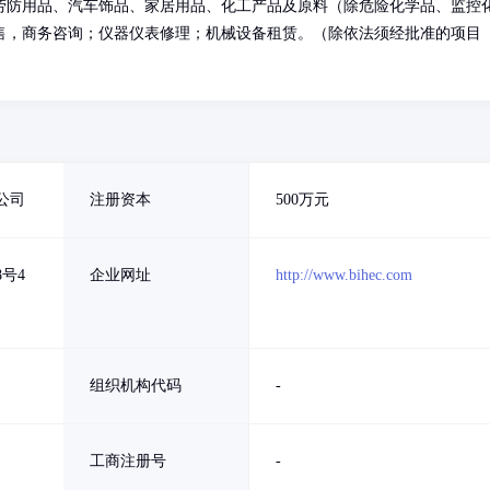
劳防用品、汽车饰品、家居用品、化工产品及原料（除危险化学品、监控
售，商务咨询；仪器仪表修理；机械设备租赁。（除依法须经批准的项目
公司
注册资本
500万元
8号4
企业网址
http://www.bihec.com
组织机构代码
-
工商注册号
-