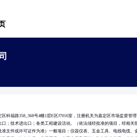
页
司
福路358_368号4幢1层E区J7016室，注册机关为嘉定区市场监督管理
出口；技术进出口；各类工程建设活动。（依法须经批准的项目，经相关
批准文件或许可证件为准）一般项目：仪器仪表、五金工具、电线电缆、