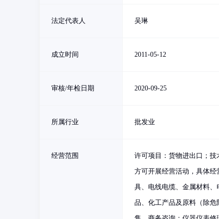
法定代表人
吴琳
成立时间
2011-05-12
审核/年检日期
2020-09-25
所属行业
批发业
经营范围
许可项目：货物进出口；技
方可开展经营活动，具体经
具、电线电缆、金属材料、
品、化工产品及原料（除危
售，商务咨询；仪器仪表修