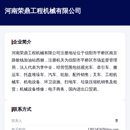
河南荣鼎工程机械有限公司
企业简介
河南荣鼎工程机械有限公司注册地址位于信阳市平桥区南京
路银钱加油站西侧，注册机关为信阳市平桥区市场监督管理
局，法人代表为李中全，经营范围包括观光车、牵引车、搬
运车、托盘堆垛车、汽车、轮胎、配件销售；叉车、工程机
械车、机电设备、环卫设施、扫地车、垃圾压缩机销售及租
赁；机械设备维修；电子商务，国内进出口贸易。
联系方式
联系人
李
电子邮箱
1301247470@qq.com