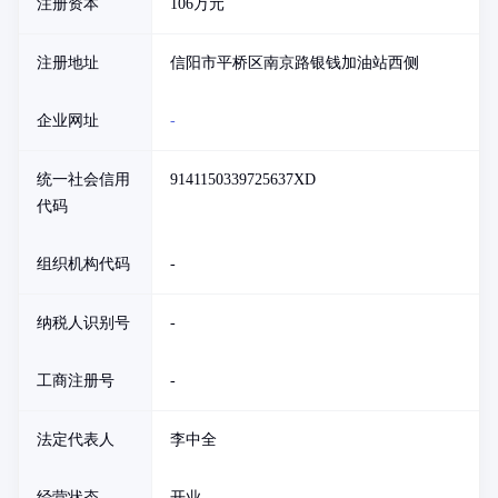
注册资本
106万元
注册地址
信阳市平桥区南京路银钱加油站西侧
企业网址
-
统一社会信用
9141150339725637XD
代码
组织机构代码
-
纳税人识别号
-
工商注册号
-
法定代表人
李中全
经营状态
开业