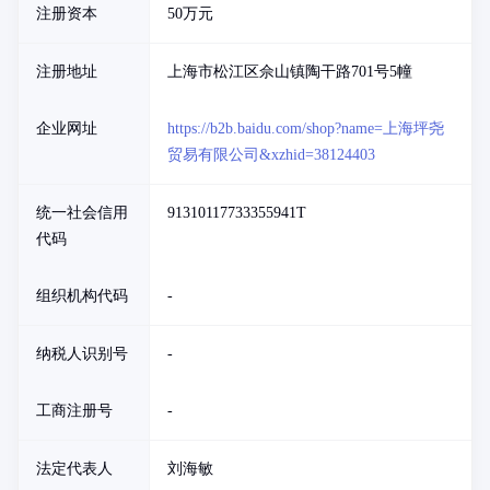
注册资本
50万元
注册地址
上海市松江区佘山镇陶干路701号5幢
企业网址
https://b2b.baidu.com/shop?name=上海坪尧
贸易有限公司&xzhid=38124403
统一社会信用
91310117733355941T
代码
组织机构代码
-
纳税人识别号
-
工商注册号
-
法定代表人
刘海敏