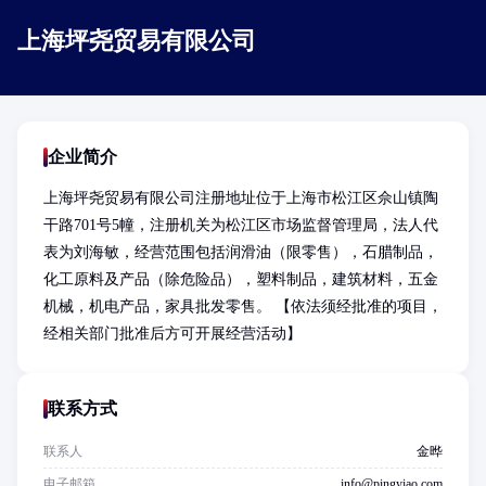
上海坪尧贸易有限公司
企业简介
上海坪尧贸易有限公司注册地址位于上海市松江区佘山镇陶
干路701号5幢，注册机关为松江区市场监督管理局，法人代
表为刘海敏，经营范围包括润滑油（限零售），石腊制品，
化工原料及产品（除危险品），塑料制品，建筑材料，五金
机械，机电产品，家具批发零售。 【依法须经批准的项目，
经相关部门批准后方可开展经营活动】
联系方式
联系人
金晔
电子邮箱
info@pingyiao.com