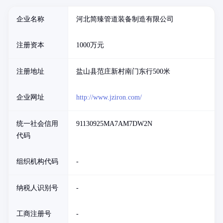
企业名称
河北简臻管道装备制造有限公司
注册资本
1000万元
注册地址
盐山县范庄新村南门东行500米
企业网址
http://www.jziron.com/
统一社会信用
91130925MA7AM7DW2N
代码
组织机构代码
-
纳税人识别号
-
工商注册号
-