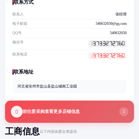
联系方式
联系人
张经理
电子邮箱
540632650@qq.com
QQ号
540632650
微信号
联系电话
联系地址
河北省沧州市盐山县盐山城南工业园
前往爱采购查看更多店铺信息
工商信息
以下内容由爱企查提供