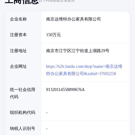
工商信息
以下内容由爱企查提供
企业名称
南京达维特办公家具有限公司
注册资本
150万元
注册地址
南京市江宁区江宁街道上湖路29号
企业网址
https://b2b.baidu.com/shop?name=南京达维
特办公家具有限公司&xzhid=37692258
统一社会信用
91320114558899676A
代码
组织机构代码
-
纳税人识别号
-