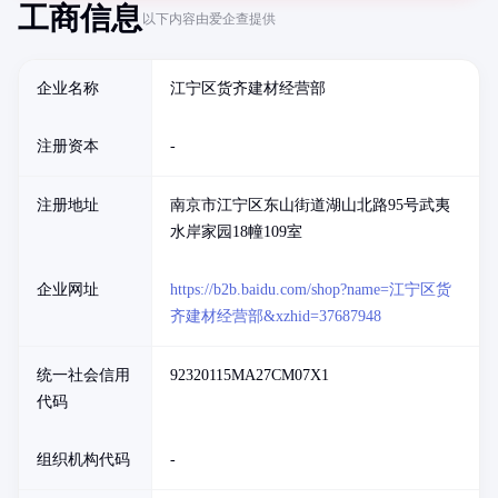
工商信息
以下内容由爱企查提供
企业名称
江宁区货齐建材经营部
注册资本
-
注册地址
南京市江宁区东山街道湖山北路95号武夷
水岸家园18幢109室
企业网址
https://b2b.baidu.com/shop?name=江宁区货
齐建材经营部&xzhid=37687948
统一社会信用
92320115MA27CM07X1
代码
组织机构代码
-