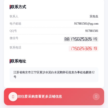
联系方式
联系人
宗先生
电子邮箱
917881581@qq.com
QQ号
917881581
微信号
联系电话
联系地址
江苏省南京市江宁区黄沙水泥白水泥鹅卵石批发办事处临麒路12
号
前往爱采购查看更多店铺信息