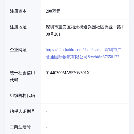
注册资本
200万元
注册地址
深圳市宝安区福永街道兴围社区兴业一路1
08号201
企业网址
https://b2b.baidu.com/shop?name=深圳市广
誉通国际物流有限公司&xzhid=37658122
统一社会信用
91440300MA5FYW301X
代码
组织机构代码
-
纳税人识别号
-
工商注册号
-