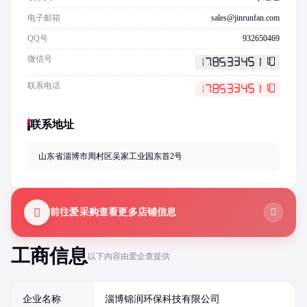
电子邮箱
sales@jinrunfan.com
QQ号
932650469
微信号
联系电话
联系地址
山东省淄博市周村区吴家工业园东首2号
前往爱采购查看更多店铺信息
工商信息
以下内容由爱企查提供
企业名称
淄博锦润环保科技有限公司