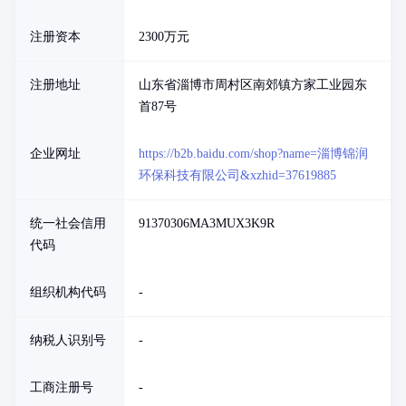
注册资本
2300万元
注册地址
山东省淄博市周村区南郊镇方家工业园东
首87号
企业网址
https://b2b.baidu.com/shop?name=淄博锦润
环保科技有限公司&xzhid=37619885
统一社会信用
91370306MA3MUX3K9R
代码
组织机构代码
-
纳税人识别号
-
工商注册号
-