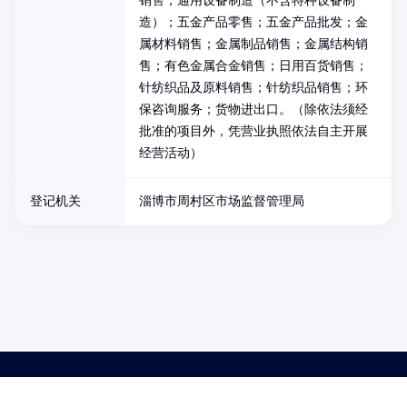
销售；通用设备制造（不含特种设备制
造）；五金产品零售；五金产品批发；金
属材料销售；金属制品销售；金属结构销
售；有色金属合金销售；日用百货销售；
针纺织品及原料销售；针纺织品销售；环
保咨询服务；货物进出口。（除依法须经
批准的项目外，凭营业执照依法自主开展
经营活动）
登记机关
淄博市周村区市场监督管理局
药品医疗器械网络信息服务备案(京)网药械信息备字（2021）第00159号