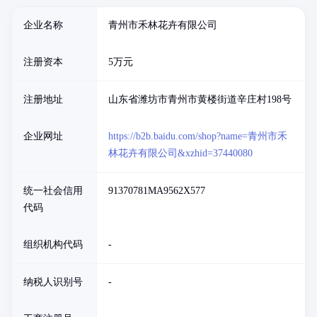
企业名称
青州市禾林花卉有限公司
注册资本
5万元
注册地址
山东省潍坊市青州市黄楼街道辛庄村198号
企业网址
https://b2b.baidu.com/shop?name=青州市禾
林花卉有限公司&xzhid=37440080
统一社会信用
91370781MA9562X577
代码
组织机构代码
-
纳税人识别号
-