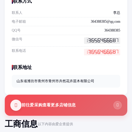
联系方式
联系人
李总
电子邮箱
364388385@qq.com
QQ号
364388385
微信号
联系电话
联系地址
山东省潍坊市青州市青州市卉然花卉苗木有限公司
前往爱采购查看更多店铺信息
工商信息
以下内容由爱企查提供