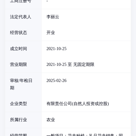
工商注册号
-
法定代表人
李丽云
经营状态
开业
成立时间
2021-10-25
营业期限
2021-10-25 至 无固定期限
审核/年检日
2025-02-26
期
企业类型
有限责任公司(自然人投资或控股)
所属行业
农业
经营范围
一般项目：花卉种植；礼品花卉销售；园