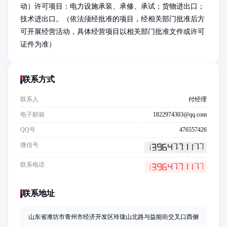
动）许可项目：电力设施承装、承修、承试；货物进出口；
技术进出口。（依法须经批准的项目，经相关部门批准后方
可开展经营活动，具体经营项目以相关部门批准文件或许可
证件为准）
联系方式
联系人
付经理
电子邮箱
1822974303@qq.com
QQ号
476557426
微信号
联系电话
联系地址
山东省潍坊市青州市经济开发区玲珑山北路与益能街交叉口西侧