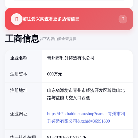
前往爱采购查看更多店铺信息
工商信息
以下内容由爱企查提供
企业名称
青州市利升铸造有限公司
注册资本
600万元
注册地址
山东省潍坊市青州市经济开发区玲珑山北
路与益能街交叉口西侧
企业网址
https://b2b.baidu.com/shop?name=青州市利
升铸造有限公司&xzhid=36991809
统一社会信用
91370781660151242R