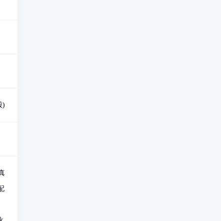
)
真
配
业