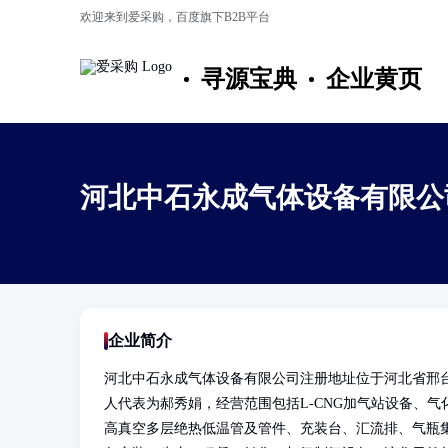
欢迎来到爱采购，百度旗下B2B平台
寻源宝典
企业黄页
河北中石永成气体设备有限公
企业简介
河北中石永成气体设备有限公司注册地址位于河北省邢
人代表为郝秀娟，经营范围包括L-CNG加气站设备、
高真空多层绝热低温管及管件、充装台、汇流排、气瓶