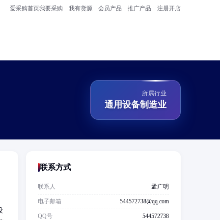
爱采购首页
我要采购
我有货源
会员产品
推广产品
注册开店
所属行业
通用设备制造业
联系方式
联系人
孟广明
、
电子邮箱
544572738@qq.com
设
QQ号
544572738