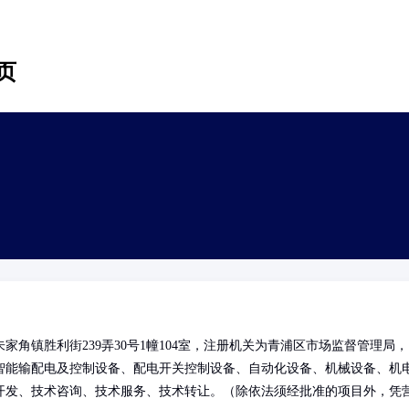
页
角镇胜利街239弄30号1幢104室，注册机关为青浦区市场监督管理局，
智能输配电及控制设备、配电开关控制设备、自动化设备、机械设备、机
开发、技术咨询、技术服务、技术转让。（除依法须经批准的项目外，凭