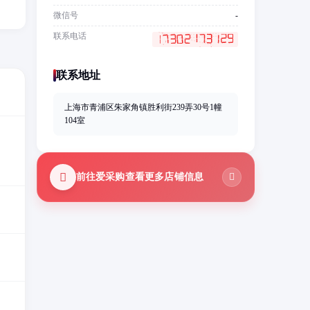
微信号
-
联系电话
联系地址
上海市青浦区朱家角镇胜利街239弄30号1幢
104室
前往爱采购查看更多店铺信息