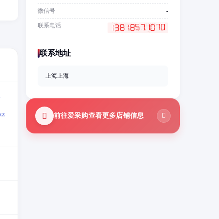
微信号
-
联系电话
联系地址
上海上海
=
z
前往爱采购查看更多店铺信息