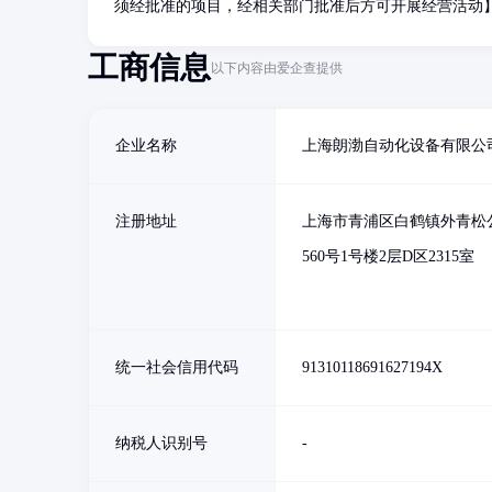
须经批准的项目，经相关部门批准后方可开展经营活动
工商信息
以下内容由爱企查提供
企业名称
上海朗渤自动化设备有限公
注册地址
上海市青浦区白鹤镇外青松
560号1号楼2层D区2315室
统一社会信用代码
91310118691627194X
纳税人识别号
-