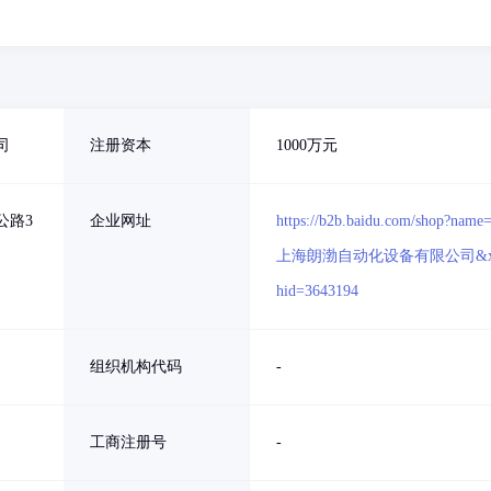
】
司
注册资本
1000万元
公路3
企业网址
https://b2b.baidu.com/shop?name
上海朗渤自动化设备有限公司&x
hid=3643194
组织机构代码
-
工商注册号
-