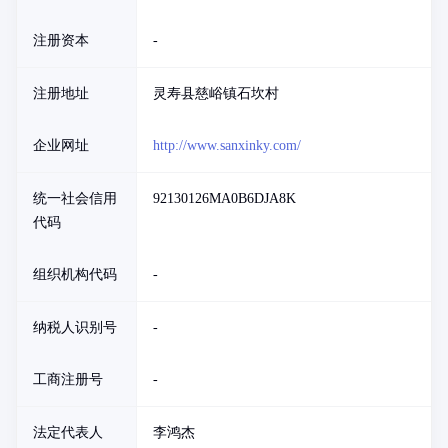
注册资本
-
注册地址
灵寿县慈峪镇石坎村
企业网址
http://www.sanxinky.com/
统一社会信用
92130126MA0B6DJA8K
代码
组织机构代码
-
纳税人识别号
-
工商注册号
-
法定代表人
李鸿杰