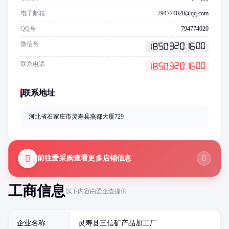
电子邮箱
794774020@qq.com
QQ号
794774020
微信号
联系电话
联系地址
河北省石家庄市灵寿县燕都大厦729
前往爱采购查看更多店铺信息
工商信息
以下内容由爱企查提供
企业名称
灵寿县三信矿产品加工厂