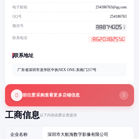
电子邮箱
254186763@qq.com
QQ号
254186763
微信号
联系电话
联系地址
广东省深圳市龙华区中执NEX ONE-东南门217号
前往爱采购查看更多店铺信息
工商信息
以下内容由爱企查提供
企业名称
深圳市大航海数字影像有限公司