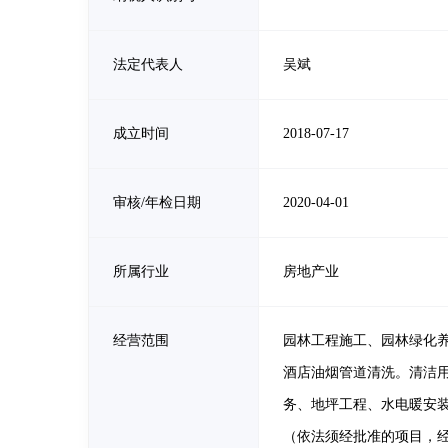
法定代表人
吴斌
成立时间
2018-07-17
审核/年检日期
2020-04-01
所属行业
房地产业
经营范围
园林工程施工、园林绿化
酒店油烟管道清洗。清洁
务、地坪工程、水电暖安
（依法须经批准的项目，