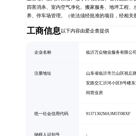
四害消杀、室内空气净化、搬家服务、地坪工程、
养、停车场管理。（依法须经批准的项目，经相关
工商信息
以下内容由爱企查提供
企业名称
临沂万众物业服务有限公
注册地址
山东省临沂市兰山区祝丘
安路交汇沂河小区B号楼东
间营业房
统一社会信用代码
91371302MA3M5T0RXF
纳税人识别号
-