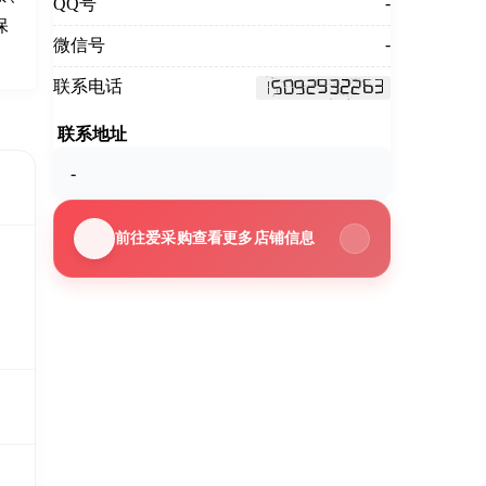
-
QQ号
保
-
微信号
联系电话
联系地址
-
前往爱采购查看更多店铺信息