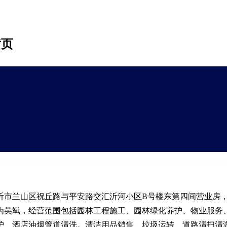
黄页
沂市兰山区祝丘路与平安路交汇沂河小区B号楼东第四间营业房
为吴斌，经营范围包括园林工程施工、园林绿化养护、物业服务
护、酒店油烟管道清洗。清洁用品销售、垃圾运转、道路清扫清