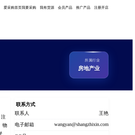
爱采购首页
我要采购
我有货源
会员产品
推广产品
注册开店
所属行业
房地产业
联系方式
联系人
王艳
，注
wangyan@shangzhixin.com
电子邮箱
、物
淤、