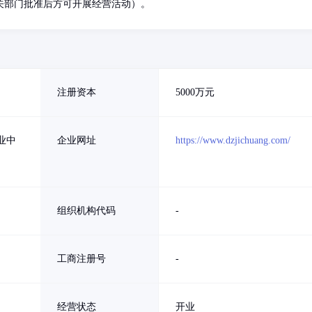
关部门批准后方可开展经营活动）。
注册资本
5000万元
业中
企业网址
https://www.dzjichuang.com/
组织机构代码
-
工商注册号
-
经营状态
开业