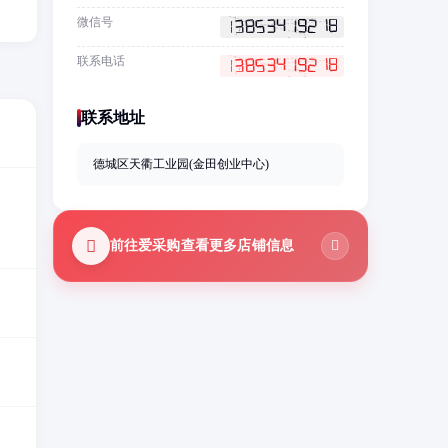
微信号
联系电话
联系地址
德城区天衢工业园(金田创业中心)
前往爱采购查看更多店铺信息