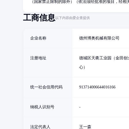
（国家禁止限制的除外）（依法须经批准的项目，经相
工商信息
以下内容由爱企查提供
企业名称
德州博奥机械有限公司
注册地址
德城区天衢工业园（金田创
心）
统一社会信用代码
913714006644016166
纳税人识别号
-
法定代表人
王一森