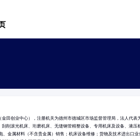
页
（金田创业中心），注册机关为德州市德城区市场监督管理局，法人代表
、刮削滚光机床、珩磨机床、无缝钢管精整设备、专用机床及设备、液压
交电、金属材料（不含贵金属）销售；机床设备维修；货物及技术进出口业