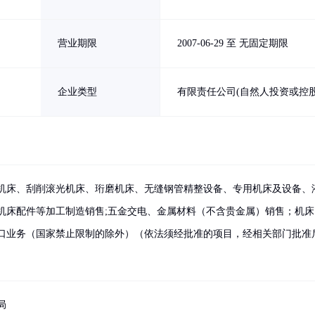
营业期限
2007-06-29 至 无固定期限
企业类型
有限责任公司(自然人投资或控股
机床、刮削滚光机床、珩磨机床、无缝钢管精整设备、专用机床及设备、
机床配件等加工制造销售;五金交电、金属材料（不含贵金属）销售；机床
口业务（国家禁止限制的除外）（依法须经批准的项目，经相关部门批准
局