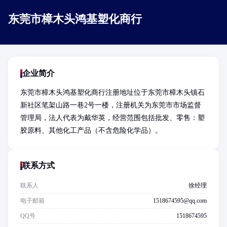
东莞市樟木头鸿基塑化商行
企业简介
东莞市樟木头鸿基塑化商行注册地址位于东莞市樟木头镇石
新社区笔架山路一巷2号一楼，注册机关为东莞市市场监督
管理局，法人代表为戴华英，经营范围包括批发、零售：塑
胶原料、其他化工产品（不含危险化学品）。
联系方式
联系人
徐经理
电子邮箱
1518674595@qq.com
QQ号
1518674595