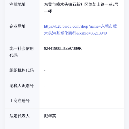
注册地址
东莞市樟木头镇石新社区笔架山路一巷2号
一楼
企业网址
https://b2b.baidu.com/shop?name=东莞市樟
木头鸿基塑化商行&xzhid=35213949
统一社会信用
92441900L85597389K
代码
组织机构代码
-
纳税人识别号
-
工商注册号
-
法定代表人
戴华英