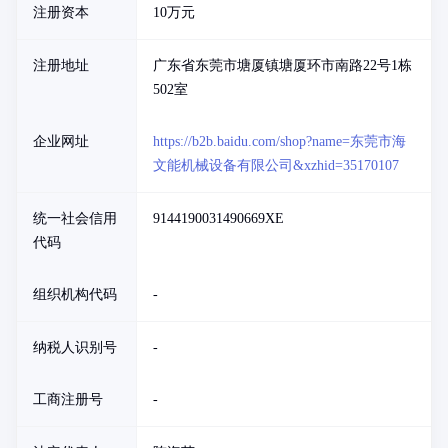
注册资本
10万元
注册地址
广东省东莞市塘厦镇塘厦环市南路22号1栋
502室
企业网址
https://b2b.baidu.com/shop?name=东莞市海
文能机械设备有限公司&xzhid=35170107
统一社会信用
9144190031490669XE
代码
组织机构代码
-
纳税人识别号
-
工商注册号
-