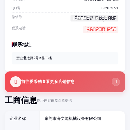
QQ号
1959159721
微信号
联系电话
联系地址
宏业北七路2号A栋二楼
前往爱采购查看更多店铺信息
工商信息
以下内容由爱企查提供
企业名称
东莞市海文能机械设备有限公司