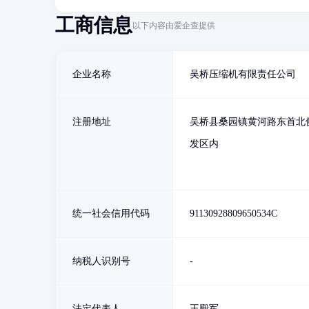
工商信息
以下内容由爱企查提供
企业名称
吴桥压缩机有限责任公司
注册地址
吴桥县桑园镇黄河路东首北
发区内
统一社会信用代码
91130928809650534C
纳税人识别号
-
法定代表人
王殿军