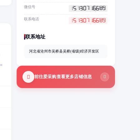
微信号
联系电话
联系地址
河北省沧州市吴桥县吴桥(省级)经济开发区
=
=
前往爱采购查看更多店铺信息