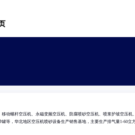
页
、移动螺杆空压机、永磁变频空压机、防腐喷砂空压机、喷浆护坡空压机
罐等，华北地区空压机喷砂设备生产销售基地，主要生产排气量1-60立