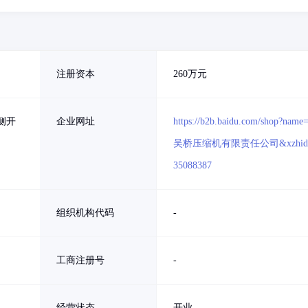
注册资本
260万元
侧开
企业网址
https://b2b.baidu.com/shop?name
吴桥压缩机有限责任公司&xzhid
35088387
组织机构代码
-
工商注册号
-
经营状态
开业