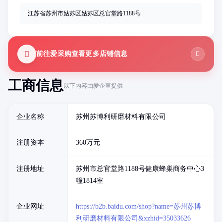
江苏省苏州市姑苏区姑苏区总官堂路1188号
前往爱采购查看更多店铺信息
工商信息
以下内容由爱企查提供
企业名称
苏州苏博利研磨材料有限公司
注册资本
360万元
注册地址
苏州市总官堂路1188号健康蜂巢商务中心3
幢1814室
企业网址
https://b2b.baidu.com/shop?name=苏州苏博
利研磨材料有限公司&xzhid=35033626