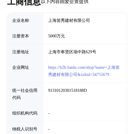
工商信息
以下内容由爱企查提供
企业名称
上海笛秀建材有限公司
注册资本
5000万元
注册地址
上海市奉贤区场中路629号
企业网址
https://b2b.baidu.com/shop?name=上海笛
秀建材有限公司&xzhid=34755679
统一社会信用
91310120301518188D
代码
组织机构代码
-
纳税人识别号
-