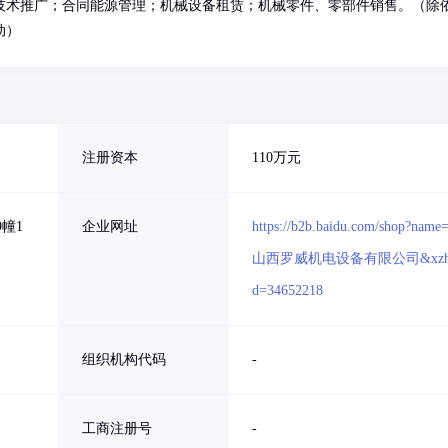
技术推广；合同能源管理；机械设备租赁；机械零件、零部件销售。（除
动）
注册资本
110万元
幢1
企业网址
https://b2b.baidu.com/shop?name
山西罗威机电设备有限公司&xzh
d=34652218
组织机构代码
-
工商注册号
-