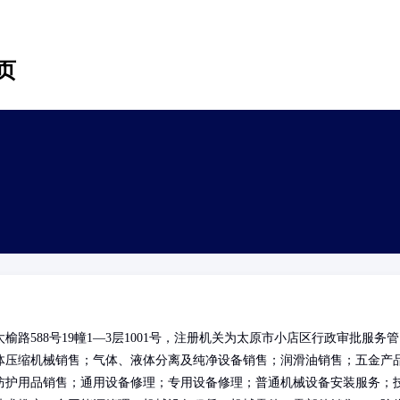
页
路588号19幢1—3层1001号，注册机关为太原市小店区行政审批服务管
体压缩机械销售；气体、液体分离及纯净设备销售；润滑油销售；五金产
防护用品销售；通用设备修理；专用设备修理；普通机械设备安装服务；