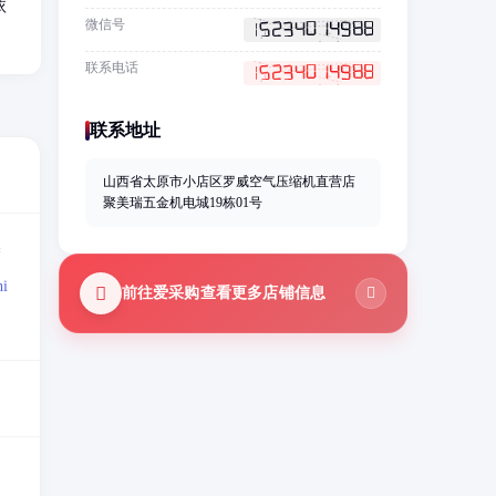
依
微信号
联系电话
联系地址
山西省太原市小店区罗威空气压缩机直营店
聚美瑞五金机电城19栋01号
=
i
前往爱采购查看更多店铺信息