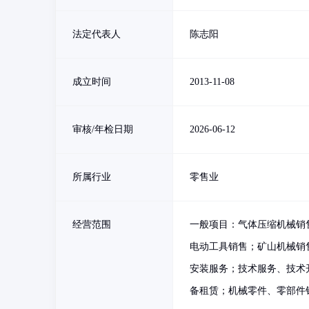
法定代表人
陈志阳
成立时间
2013-11-08
审核/年检日期
2026-06-12
所属行业
零售业
经营范围
一般项目：气体压缩机械销
电动工具销售；矿山机械销
安装服务；技术服务、技术
备租赁；机械零件、零部件