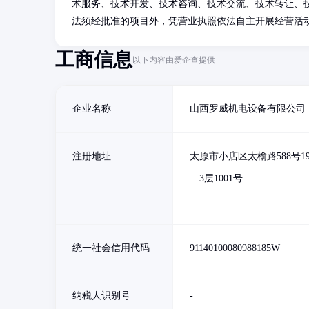
术服务、技术开发、技术咨询、技术交流、技术转让、
法须经批准的项目外，凭营业执照依法自主开展经营活
工商信息
以下内容由爱企查提供
企业名称
山西罗威机电设备有限公司
注册地址
太原市小店区太榆路588号19
—3层1001号
统一社会信用代码
91140100080988185W
纳税人识别号
-