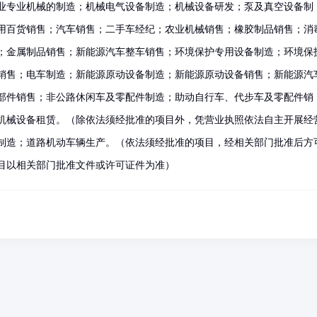
业专业机械的制造；机械电气设备制造；机械设备研发；泵及真空设备制
用百货销售；汽车销售；二手车经纪；农业机械销售；橡胶制品销售；消
；金属制品销售；新能源汽车整车销售；环境保护专用设备制造；环境保
销售；电车制造；新能源原动设备制造；新能源原动设备销售；新能源汽
部件销售；非公路休闲车及零配件制造；助动自行车、代步车及零配件销
机械设备租赁。（除依法须经批准的项目外，凭营业执照依法自主开展经
制造；道路机动车辆生产。（依法须经批准的项目，经相关部门批准后方
目以相关部门批准文件或许可证件为准）