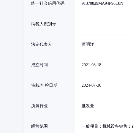
统一社会信用代码
91370829MA94P96L8N
纳税人识别号
-
法定代表人
蒋明洋
成立时间
2021-08-18
审核/年检日期
2024-07-30
所属行业
批发业
经营范围
一般项目：机械设备销售；