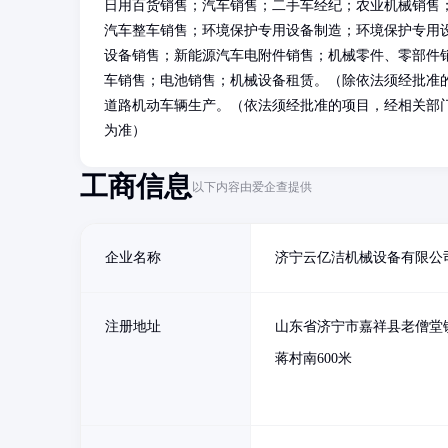
日用百货销售；汽车销售；二手车经纪；农业机械销售
汽车整车销售；环境保护专用设备制造；环境保护专用
设备销售；新能源汽车电附件销售；机械零件、零部件
车销售；电池销售；机械设备租赁。（除依法须经批准
道路机动车辆生产。（依法须经批准的项目，经相关部
为准）
工商信息
以下内容由爱企查提供
企业名称
济宁云亿洁机械设备有限公
注册地址
山东省济宁市嘉祥县老僧堂
蒋村南600米