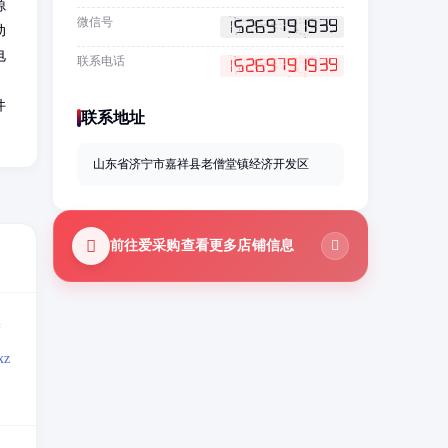
源
微信号
动
电
联系电话
；
件
联系地址
山东省济宁市嘉祥县老僧堂镇经济开发区
前往爱采购查看更多店铺信息
=
z