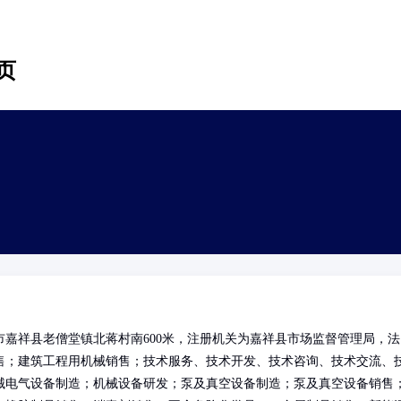
页
嘉祥县老僧堂镇北蒋村南600米，注册机关为嘉祥县市场监督管理局，法
售；建筑工程用机械销售；技术服务、技术开发、技术咨询、技术交流、
械电气设备制造；机械设备研发；泵及真空设备制造；泵及真空设备销售