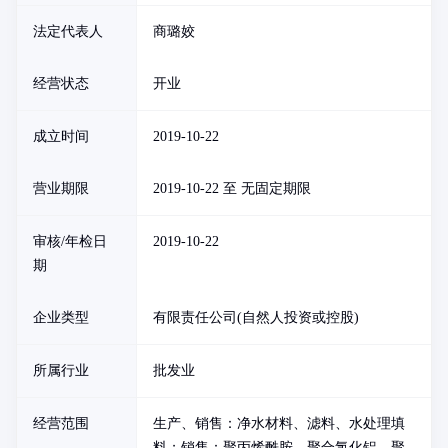
法定代表人
商璐姣
经营状态
开业
成立时间
2019-10-22
营业期限
2019-10-22 至 无固定期限
审核/年检日
2019-10-22
期
企业类型
有限责任公司(自然人投资或控股)
所属行业
批发业
经营范围
生产、销售：净水材料、滤料、水处理填
料；销售：聚丙烯酰胺、聚合氯化铝、聚