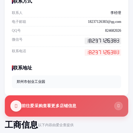
联系方式
联系人
李经理
电子邮箱
18237126383@qq.com
QQ号
824682026
微信号
联系电话
联系地址
郑州市创业工业园
前往爱采购查看更多店铺信息
工商信息
以下内容由爱企查提供