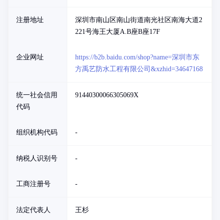
注册地址
深圳市南山区南山街道南光社区南海大道2
221号海王大厦A.B座B座17F
企业网址
https://b2b.baidu.com/shop?name=深圳市东
方禹艺防水工程有限公司&xzhid=34647168
统一社会信用
91440300066305069X
代码
组织机构代码
-
纳税人识别号
-
工商注册号
-
法定代表人
王杉