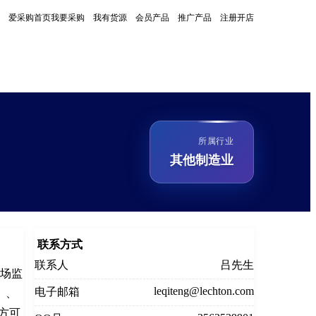
爱采购首页
我要采购
我有货源
会员产品
推广产品
注册开店
所属行业
其他制造业
联系方式
联系人
吕先生
市场监
leqiteng@lechton.com
电子邮箱
）、
方可