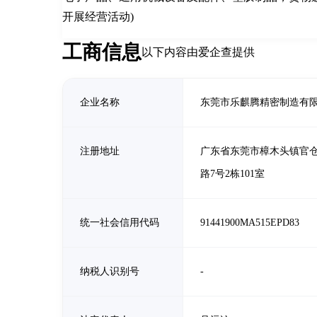
开展经营活动)
工商信息
以下内容由爱企查提供
企业名称
东莞市乐麒腾精密制造有
注册地址
广东省东莞市樟木头镇官
路7号2栋101室
统一社会信用代码
91441900MA515EPD83
纳税人识别号
-