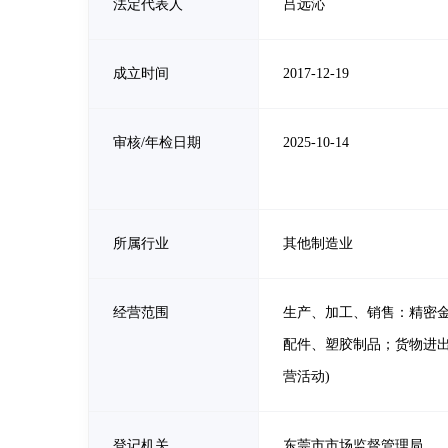
法定代表人
吕远沁
成立时间
2017-12-19
审核/年检日期
2025-10-14
所属行业
其他制造业
经营范围
生产、加工、销售：精密
配件、塑胶制品；货物进
营活动)
登记机关
东莞市市场监督管理局