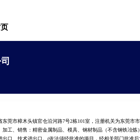
黄页
公司
东莞市樟木头镇官仓沿河路7号2栋101室，注册机关为东莞市
、加工、销售：精密金属制品、模具、钢材制品（不含钢铁冶炼
进出口、技术进出口。(依法须经批准的项目，经相关部门批准后