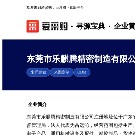
欢迎来到爱采购，百度旗下B2B平台
寻源宝典
企业
东莞市乐麒腾精密制造有限
来样定做
来图定制
ODM
企业简介
东莞市乐麒腾精密制造有限公司注册地址位于广东省
督管理局，法人代表为吕远沁，经营范围包括生产
电子产品、通用机械设备及配件、塑胶制品；货物