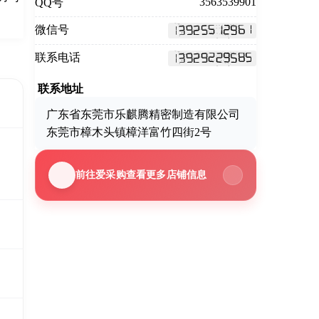
3563539901
QQ号
微信号
联系电话
联系地址
广东省东莞市乐麒腾精密制造有限公司
东莞市樟木头镇樟洋富竹四街2号
前往爱采购查看更多店铺信息