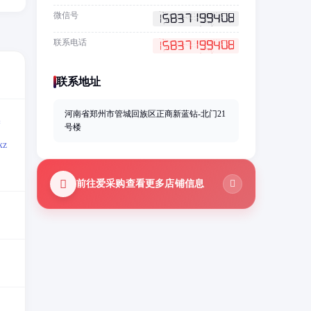
微信号
联系电话
联系地址
河南省郑州市管城回族区正商新蓝钻-北门21
=
号楼
z
前往爱采购查看更多店铺信息