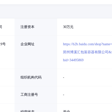
司
注册资本
30万元
9号
企业网址
https://b2b.baidu.com/shop?name
郑州博溪汇包装容器有限公司&x
hid=34495869
组织机构代码
-
工商注册号
-
经营状态
开业