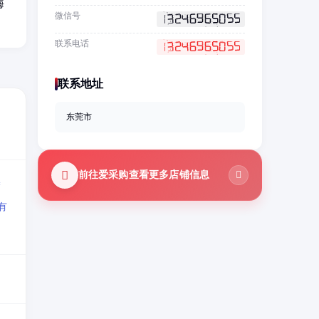
海
微信号
联系电话
联系地址
东莞市
前往爱采购查看更多店铺信息
=
有