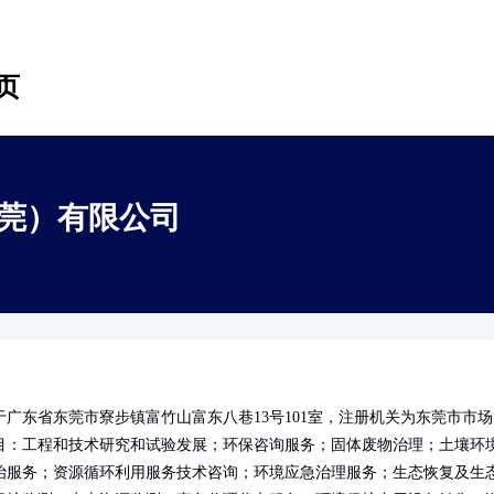
页
莞）有限公司
广东省东莞市寮步镇富竹山富东八巷13号101室，注册机关为东莞市市场
目：工程和技术研究和试验发展；环保咨询服务；固体废物治理；土壤环
治服务；资源循环利用服务技术咨询；环境应急治理服务；生态恢复及生