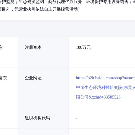
保护监测；生态资源监测；商务代理代办服务；环境保护专用设备销售；
项目外，凭营业执照依法自主开展经营活动）
东
注册资本
100万元
富东
企业网址
https://b2b.baidu.com/shop?name
中造生态环境科技研究院(东莞)
限公司&xzhid=33585523
组织机构代码
-