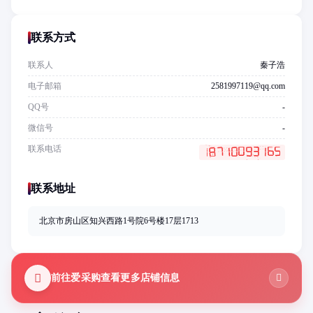
联系方式
联系人
秦子浩
电子邮箱
2581997119@qq.com
QQ号
-
微信号
-
联系电话
联系地址
北京市房山区知兴西路1号院6号楼17层1713
前往爱采购查看更多店铺信息