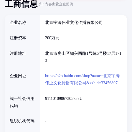
工商信息
以下内容由爱企查提供
企业名称
北京宇涛伟业文化传播有限公司
注册资本
200万元
注册地址
北京市房山区知兴西路1号院6号楼17层171
3
企业网址
https://b2b.baidu.com/shop?name=北京宇涛
伟业文化传播有限公司&xzhid=33456897
统一社会信用
91110109067305757U
代码
组织机构代码
-