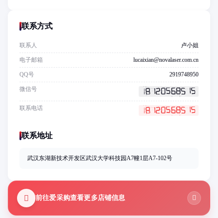
联系方式
联系人
卢小姐
电子邮箱
lucaixian@novalaser.com.cn
QQ号
2919748950
微信号
联系电话
联系地址
武汉东湖新技术开发区武汉大学科技园A7幢1层A7-102号
前往爱采购查看更多店铺信息