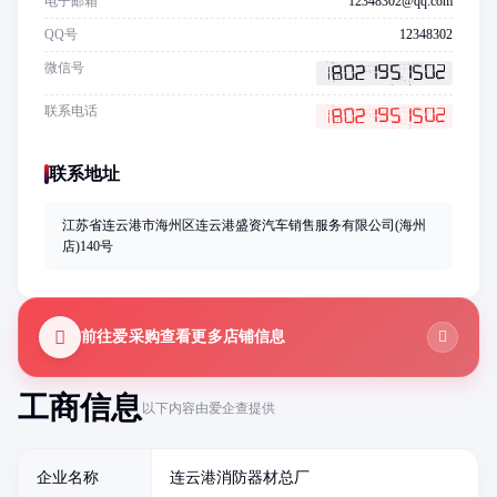
电子邮箱
12348302@qq.com
QQ号
12348302
微信号
联系电话
联系地址
江苏省连云港市海州区连云港盛资汽车销售服务有限公司(海州
店)140号
前往爱采购查看更多店铺信息
工商信息
以下内容由爱企查提供
企业名称
连云港消防器材总厂