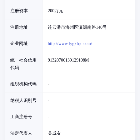
注册资本
200万元
注册地址
连云港市海州区瀛洲南路140号
企业网址
http://www.lygxfqc.com/
统一社会信用
91320706139129108M
代码
组织机构代码
-
纳税人识别号
-
工商注册号
-
法定代表人
吴成友