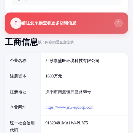
前往爱采购查看更多店铺信息
工商信息
以下内容由爱企查提供
企业名称
江苏嘉盛旺环境科技有限公司
注册资本
1600万元
注册地址
溧阳市南渡镇兴盛路88号
企业网址
https://www.jsw-epcorp.com
统一社会信用
91320481MA1W4PL875
代码