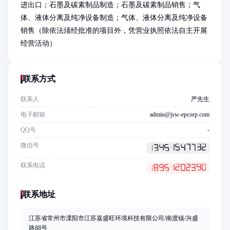
进出口；石墨及碳素制品制造；石墨及碳素制品销售；气
体、液体分离及纯净设备制造；气体、液体分离及纯净设备
销售（除依法须经批准的项目外，凭营业执照依法自主开展
经营活动）
联系方式
联系人
严先生
电子邮箱
admin@jsw-epcorp.com
QQ号
-
微信号
联系电话
联系地址
江苏省常州市溧阳市江苏嘉盛旺环境科技有限公司/南渡镇/兴盛
路88号