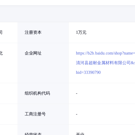
司
注册资本
1万元
北
企业网址
https://b2b.baidu.com/shop?name
清河县超耐金属材料有限公司&x
hid=33390790
组织机构代码
-
工商注册号
-
经营状态
开业