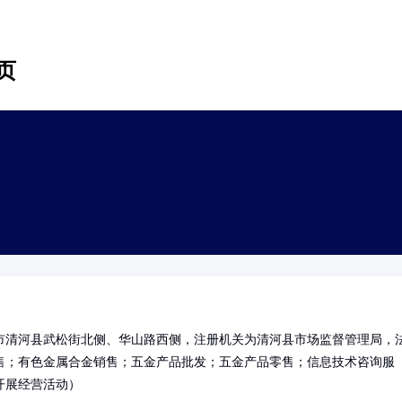
页
市清河县武松街北侧、华山路西侧，注册机关为清河县市场监督管理局，
售；有色金属合金销售；五金产品批发；五金产品零售；信息技术咨询服
开展经营活动）