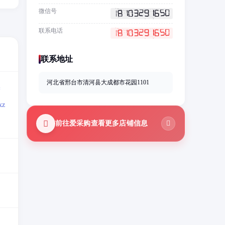
微信号
联系电话
联系地址
河北省邢台市清河县大成都市花园1101
=
z
前往爱采购查看更多店铺信息