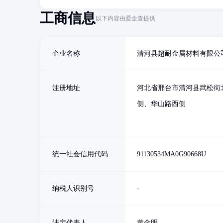
工商信息
以下内容由爱企查提供
企业名称
清河县超耐金属材料有限公
注册地址
河北省邢台市清河县武松街
侧、华山路西侧
统一社会信用代码
91130534MA0G90668U
纳税人识别号
-
法定代表人
黄金明