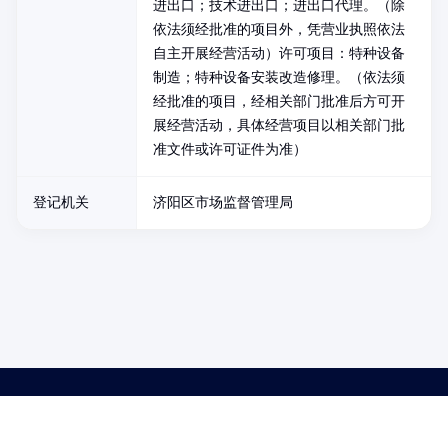
进出口；技术进出口；进出口代理。（除
依法须经批准的项目外，凭营业执照依法
自主开展经营活动）许可项目：特种设备
制造；特种设备安装改造修理。（依法须
经批准的项目，经相关部门批准后方可开
展经营活动，具体经营项目以相关部门批
准文件或许可证件为准）
登记机关
济阳区市场监督管理局
药品医疗器械网络信息服务备案(京)网药械信息备字（2021）第00159号
京ICP证030173号
京公网安备11000002000001号