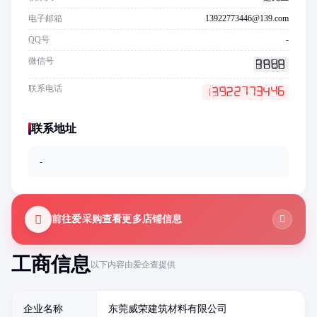
电子邮箱
13922773446@139.com
QQ号
-
微信号
联系电话
联系地址
-
前往爱采购查看更多店铺信息
工商信息
以下内容由爱企查提供
企业名称
东莞威荣建筑材料有限公司