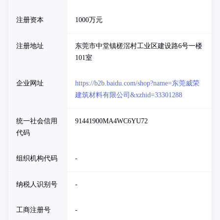
注册资本
1000万元
注册地址
东莞市中堂镇槎滘村工业区建设路6号一楼
101室
企业网址
https://b2b.baidu.com/shop?name=东莞威荣
建筑材料有限公司&xzhid=33301288
统一社会信用
91441900MA4WC6YU72
代码
组织机构代码
-
纳税人识别号
-
工商注册号
-