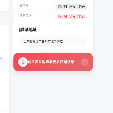
微信号
联系电话
联系地址
山东省枣庄市滕州市北辛街道
=
2
前往爱采购查看更多店铺信息