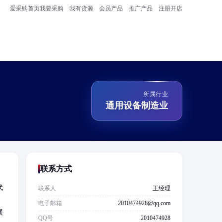
爱采购首页
我要采购
我有货源
会员产品
推广产品
注册开店
所属行业
通用设备制造业
联系方式
代
联系人
王经理
电子邮箱
2010474928@qq.com
展
QQ号
2010474928