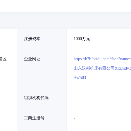
注册资本
1000万元
发区
企业网址
https://b2b.baidu.com/shop?name
山东汉邦机床有限公司&xzhid=3
957503
组织机构代码
-
工商注册号
-