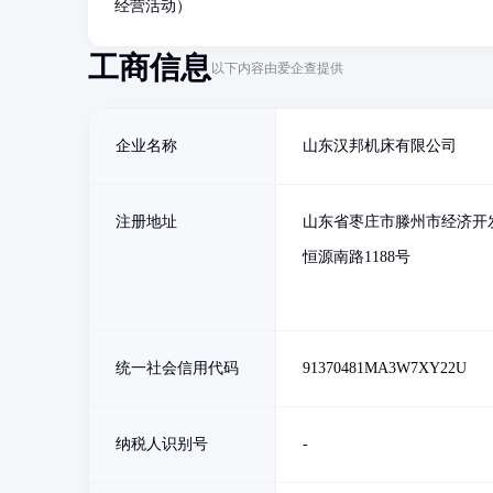
经营活动）
工商信息
以下内容由爱企查提供
企业名称
山东汉邦机床有限公司
注册地址
山东省枣庄市滕州市经济开
恒源南路1188号
统一社会信用代码
91370481MA3W7XY22U
纳税人识别号
-