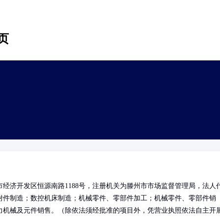
页
经济开发区恒源南路1188号，注册机关为滕州市市场监督管理局，法人
附件制造；数控机床制造；机械零件、零部件加工；机械零件、零部件销
力机械及元件销售。（除依法须经批准的项目外，凭营业执照依法自主开