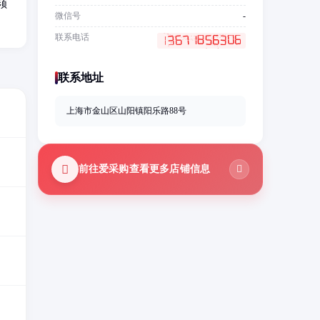
须
微信号
-
联系电话
联系地址
上海市金山区山阳镇阳乐路88号
前往爱采购查看更多店铺信息