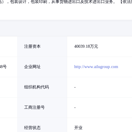
品），包装设计，包装印刷，从事货物进出口及技术进出口业务。 【依法
注册资本
40039.18万元
8号
企业网址
http://www.ailugroup.com
组织机构代码
-
工商注册号
-
经营状态
开业