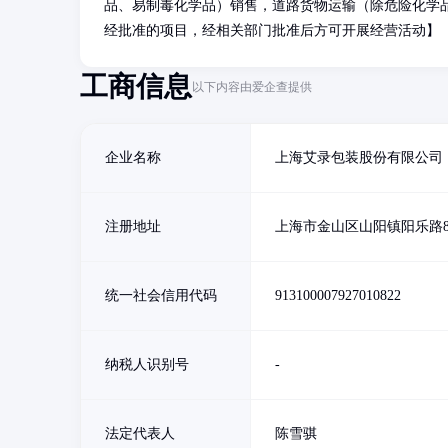
品、易制毒化学品）销售，道路货物运输（除危险化学
经批准的项目，经相关部门批准后方可开展经营活动】
工商信息
以下内容由爱企查提供
企业名称
上海艾录包装股份有限公司
注册地址
上海市金山区山阳镇阳乐路8
统一社会信用代码
913100007927010822
纳税人识别号
-
法定代表人
陈雪骐