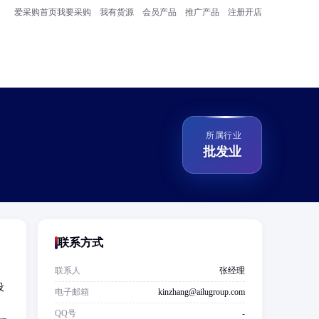
爱采购首页
我要采购
我有货源
会员产品
推广产品
注册开店
所属行业
批发业
联系方式
联系人
张经理
设
电子邮箱
kinzhang@ailugroup.com
QQ号
-