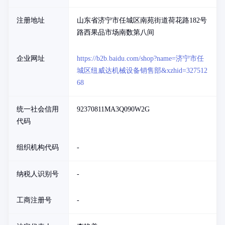
注册地址
山东省济宁市任城区南苑街道荷花路182号
路西果品市场南数第八间
企业网址
https://b2b.baidu.com/shop?name=济宁市任
城区纽威达机械设备销售部&xzhid=327512
68
统一社会信用
92370811MA3Q090W2G
代码
组织机构代码
-
纳税人识别号
-
工商注册号
-