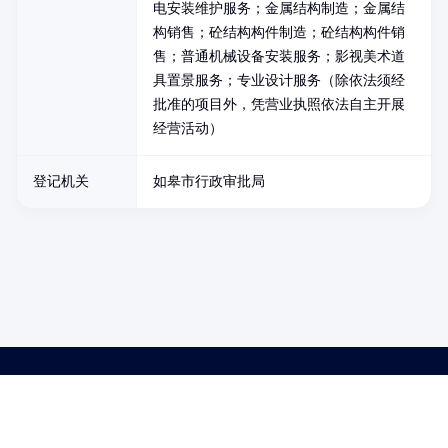
电安装维护服务；金属结构制造；金属结
构销售；砼结构构件制造；砼结构构件销
售；普通机械设备安装服务；影视美术道
具置景服务；专业设计服务（除依法须经
批准的项目外，凭营业执照依法自主开展
经营活动）
登记机关
如皋市行政审批局
药品医疗器械网络信息服务备案(京)网药械信息备字（2021）第00159号
京ICP证030173号
京公网安备11000002000001号