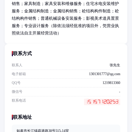
销售；家具制造；家具安装和维修服务；住宅水电安装维护
服务；金属结构制造；金属结构销售；砼结构构件制造；砼
结构构件销售；普通机械设备安装服务；影视美术道具置景
服务；专业设计服务（除依法须经批准的项目外，凭营业执
照依法自主开展经营活动）
联系方式
联系人
张先生
电子邮箱
1301301777@qq.com
QQ号
1219813360
微信号
-
联系电话
联系地址
如皋市长江镇疏港路38号515-14室