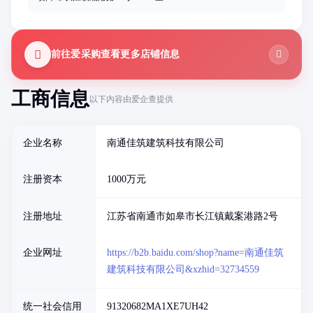
前往爱采购查看更多店铺信息
工商信息
以下内容由爱企查提供
企业名称
南通佳筑建筑科技有限公司
注册资本
1000万元
注册地址
江苏省南通市如皋市长江镇戴案港路2号
企业网址
https://b2b.baidu.com/shop?name=南通佳筑
建筑科技有限公司&xzhid=32734559
统一社会信用
91320682MA1XE7UH42