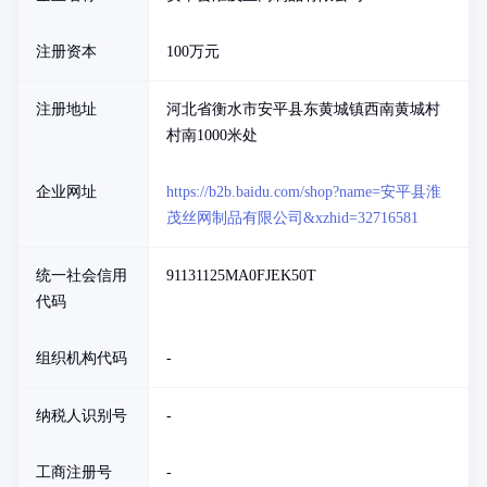
注册资本
100万元
注册地址
河北省衡水市安平县东黄城镇西南黄城村
村南1000米处
企业网址
https://b2b.baidu.com/shop?name=安平县淮
茂丝网制品有限公司&xzhid=32716581
统一社会信用
91131125MA0FJEK50T
代码
组织机构代码
-
纳税人识别号
-
工商注册号
-