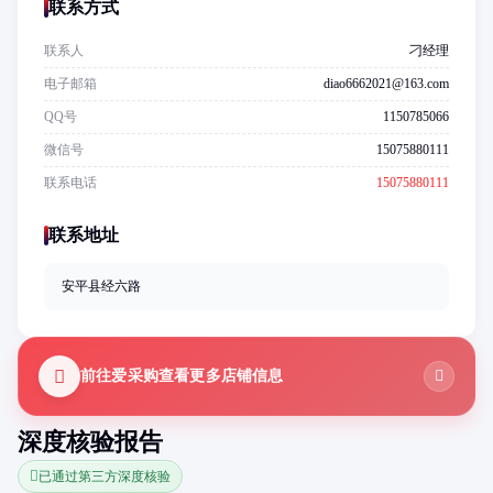
联系方式
联系人
刁经理
电子邮箱
diao6662021@163.com
QQ号
1150785066
微信号
15075880111
联系电话
15075880111
联系地址
安平县经六路
前往爱采购查看更多店铺信息
深度核验报告
已通过第三方深度核验