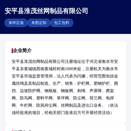
安平县淮茂丝网制品有限公司
来样定做
来图定制
包工包料
企业简介
安平县淮茂丝网制品有限公司注册地址位于河北省衡水市安
平县东黄城镇西南黄城村村南1000米处，注册机关为衡水市
安平县市场监督管理局，法人代表为闫娜，经营范围包括金
属丝绳及其制品制造。生产、销售：护栏网、塑钢护栏、围
挡、边坡防护网、钢格板、钢板网、刺绳、声屏障、爬架
网、防鸟网、塑料平网、草坪网、防尘网、荷兰网、电焊
网、牛栏网、防风抑尘网、丝网制品及进出口业务。（依法
须经批准的项目，经相关部门批准后方可开展经营活动）