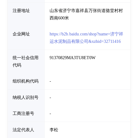
注册地址
山东省济宁市嘉祥县万张街道骆堂村村
西南600米
企业网址
https://b2b.baidu.com/shop?name=济宁祥
运水泥制品有限公司&xzhid=32711416
统一社会信用
91370829MA3TU8ET0W
代码
组织机构代码
-
纳税人识别号
-
工商注册号
-
法定代表人
李松