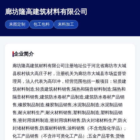
廊坊隆高建筑材料有限公司
来图定制
包工包料
来料加工
企业简介
廊坊隆高建筑材料有限公司注册地址位于河北省廊坊市大城
县权村镇大高庄子村，注册机关为廊坊市大城县市场监督管
理局，法人代表为高印冲，经营范围包括一般项目：轻质建
筑材料制造;轻质建筑材料销售;隔热和隔音材料制造;隔热和
隔音材料销售;建筑防水卷材产品制造;建筑防水卷材产品销
售;橡胶制品制造;橡胶制品销售;水泥制品制造;水泥制品销
售;耐火材料生产;耐火材料销售;塑料制品制造;塑料制品销
售;密封用填料制造;密封用填料销售;防火封堵材料生产;防火
封堵材料销售;防腐材料销售;涂料销售（不含危险化学品）;
化工产品销售（不含许可类化工产品）;五金产品零售;货物