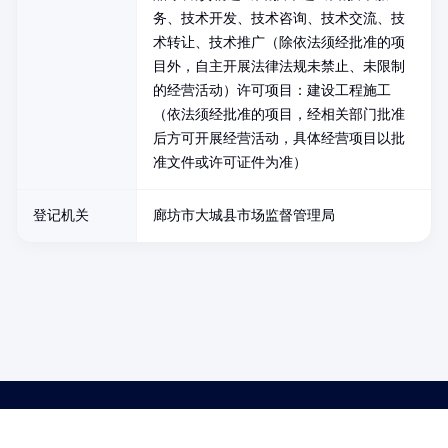
务、技术开发、技术咨询、技术交流、技
术转让、技术推广（除依法须经批准的项
目外，自主开展法律法规未禁止、未限制
的经营活动）许可项目：建设工程施工
（依法须经批准的项目，经相关部门批准
后方可开展经营活动，具体经营项目以批
准文件或许可证件为准）
登记机关
廊坊市大城县市场监督管理局
药品医疗器械网络信息服务备案(京)网药械信息备字（2021）第00159号
京ICP证030173号
京公网安备11000002000001号