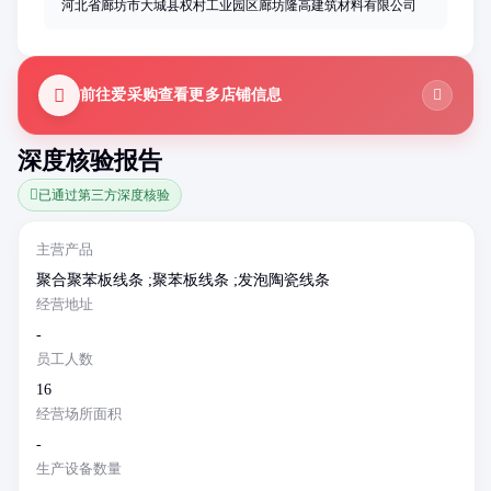
河北省廊坊市大城县权村工业园区廊坊隆高建筑材料有限公司
前往爱采购查看更多店铺信息
深度核验报告
已通过第三方深度核验
主营产品
聚合聚苯板线条 ;聚苯板线条 ;发泡陶瓷线条
经营地址
-
员工人数
16
经营场所面积
-
生产设备数量