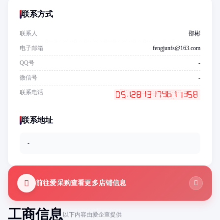
联系方式
联系人
邵彬
电子邮箱
fengjunfs@163.com
QQ号
-
微信号
-
联系电话
联系地址
-
前往爱采购查看更多店铺信息
工商信息
以下内容由爱企查提供