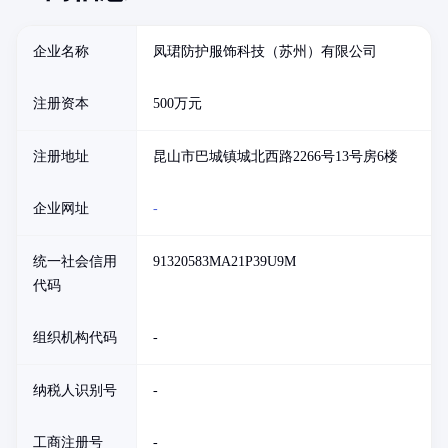
企业名称
凤珺防护服饰科技（苏州）有限公司
注册资本
500万元
注册地址
昆山市巴城镇城北西路2266号13号房6楼
企业网址
-
统一社会信用
91320583MA21P39U9M
代码
组织机构代码
-
纳税人识别号
-
工商注册号
-