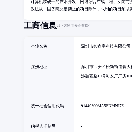
计算机软硬件的技术开发；网络综合布线工程、安防与
政法规、国务院决定禁止的项目除外，限制的项目须取
工商信息
以下内容由爱企查提供
企业名称
深圳市智鑫宇科技有限公司
注册地址
深圳市宝安区松岗街道碧头
沙碧西路10号海安厂厂房10
统一社会信用代码
91440300MA5FNMNJ7E
纳税人识别号
-