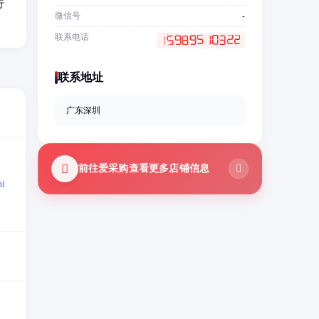
行
微信号
-
联系电话
联系地址
广东深圳
=
前往爱采购查看更多店铺信息
i