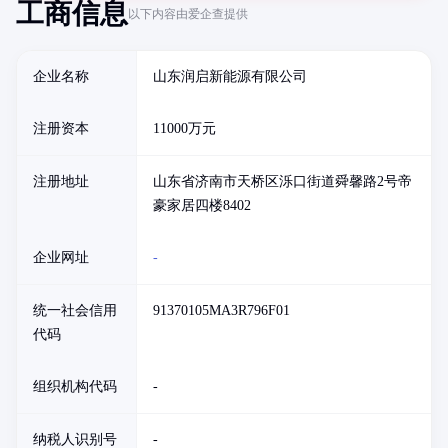
工商信息
以下内容由爱企查提供
企业名称
山东润启新能源有限公司
注册资本
11000万元
注册地址
山东省济南市天桥区泺口街道舜馨路2号帝
豪家居四楼8402
企业网址
-
统一社会信用
91370105MA3R796F01
代码
组织机构代码
-
纳税人识别号
-