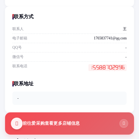
联系方式
联系人
王
电子邮箱
1765837741@qq.com
QQ号
-
微信号
-
联系电话
联系地址
-
前往爱采购查看更多店铺信息