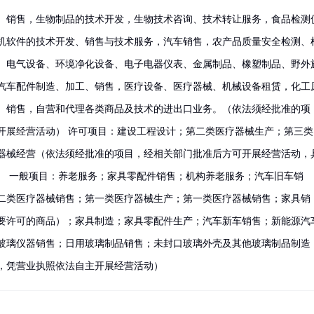
、销售，生物制品的技术开发，生物技术咨询、技术转让服务，食品检测
机软件的技术开发、销售与技术服务，汽车销售，农产品质量安全检测、
。电气设备、环境净化设备、电子电器仪表、金属制品、橡塑制品、野外
汽车配件制造、加工、销售，医疗设备、医疗器械、机械设备租赁，化工
）销售，自营和代理各类商品及技术的进出口业务。（依法须经批准的项
开展经营活动） 许可项目：建设工程设计；第二类医疗器械生产；第三类
器械经营（依法须经批准的项目，经相关部门批准后方可开展经营活动，
） 一般项目：养老服务；家具零配件销售；机构养老服务；汽车旧车销
二类医疗器械销售；第一类医疗器械生产；第一类医疗器械销售；家具销
要许可的商品）；家具制造；家具零配件生产；汽车新车销售；新能源汽
玻璃仪器销售；日用玻璃制品销售；未封口玻璃外壳及其他玻璃制品制造
，凭营业执照依法自主开展经营活动）