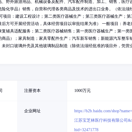
品、野外旅游用品、机械设备及配件、汽车配件制造、加工、销售，医疗
危险化学品）销售，自营和代理各类商品及技术的进出口业务。（依法须
许可项目：建设工程设计；第二类医疗器械生产；第三类医疗器械生产；第
准后方可开展经营活动，具体经营项目以审批结果为准） 一般项目：养老
康复辅具适配服务；第二类医疗器械销售；第一类医疗器械生产；第一类
的商品）；家具制造；家具零配件生产；汽车新车销售；新能源汽车整车
；未封口玻璃外壳及其他玻璃制品制造（除依法须经批准的项目外，凭营
司
注册资本
1000万元
企业网址
https://b2b.baidu.com/shop?name
江苏宝芝林医疗科技有限公司&x
hid=32471778