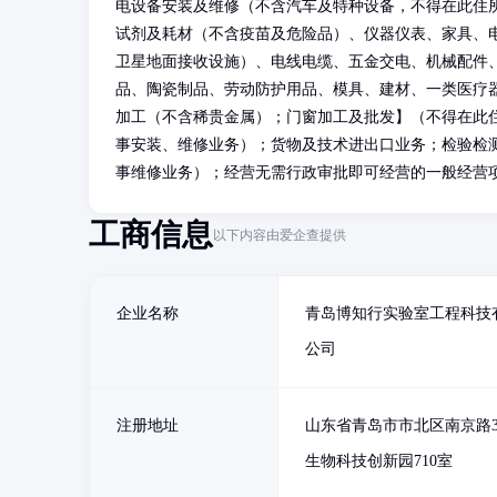
电设备安装及维修（不含汽车及特种设备，不得在此住
试剂及耗材（不含疫苗及危险品）、仪器仪表、家具、
卫星地面接收设施）、电线电缆、五金交电、机械配件
品、陶瓷制品、劳动防护用品、模具、建材、一类医疗
加工（不含稀贵金属）；门窗加工及批发】（不得在此
事安装、维修业务）；货物及技术进出口业务；检验检
事维修业务）；经营无需行政审批即可经营的一般经营
工商信息
以下内容由爱企查提供
企业名称
青岛博知行实验室工程科技
公司
注册地址
山东省青岛市市北区南京路3
生物科技创新园710室