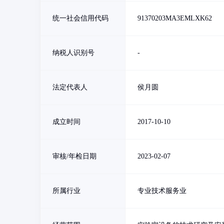
统一社会信用代码
91370203MA3EMLXK62
纳税人识别号
-
法定代表人
侯月圆
成立时间
2017-10-10
审核/年检日期
2023-02-07
所属行业
专业技术服务业