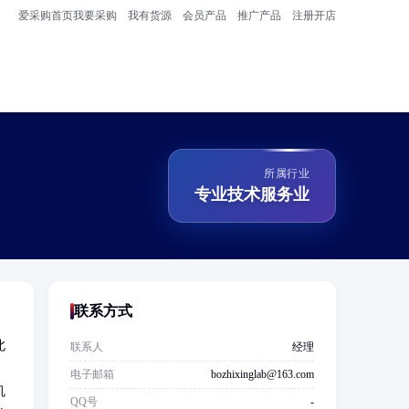
爱采购首页
我要采购
我有货源
会员产品
推广产品
注册开店
所属行业
专业技术服务业
联系方式
北
联系人
经理
电子邮箱
bozhixinglab@163.com
机
QQ号
-