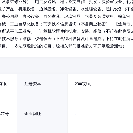
所从事维修业务）；电气及通风工程；图文制作；批发：实验室设备、化
电子产品、机电设备、通风设备、净化设备、水处理设备、通讯设备（不
、办公用品、办公设备、办公家具、玻璃制品、包装及装潢材料、橡塑制
器械、工业自动化设备；商务技术信息咨询（不含商业秘密）；【金属制
住所从事加工业务）；计算机软硬件的批发、安装、维修（不得在此住所
测技术服务；维修：仪器仪表（不含特种设备及计量器具，不得在此住所
项目。（依法须经批准的项目，经相关部门批准后方可开展经营活动）
有限
注册资本
2000万元
77号
企业网址
-