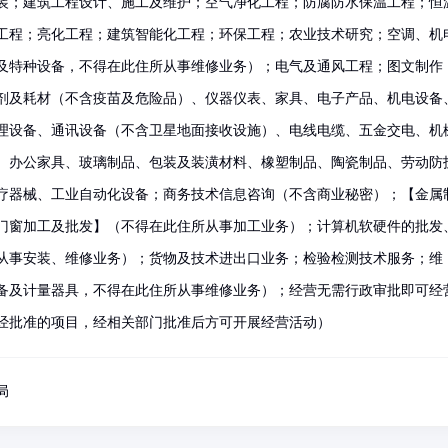
装；建筑工程设计、施工及维护；空气净化工程；防腐防水保温工程；恒
工程；亮化工程；建筑智能化工程；环保工程；农业技术研究；空调、机
及特种设备，不得在此住所从事维修业务）；电气及通风工程；图文制作
剂及耗材（不含疫苗及危险品）、仪器仪表、家具、电子产品、机电设备
理设备、通讯设备（不含卫星地面接收设施）、电线电缆、五金交电、机
、办公家具、玻璃制品、包装及装潢材料、橡塑制品、陶瓷制品、劳动防
疗器械、工业自动化设备；商务技术信息咨询（不含商业秘密）；【金属
门窗加工及批发】（不得在此住所从事加工业务）；计算机软硬件的批发
从事安装、维修业务）；货物及技术进出口业务；检验检测技术服务；维
备及计量器具，不得在此住所从事维修业务）；经营无需行政审批即可经
经批准的项目，经相关部门批准后方可开展经营活动）
局