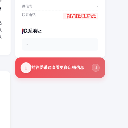
学
微信号
-
含
联系电话
品
从
联系地址
从
-
前往爱采购查看更多店铺信息