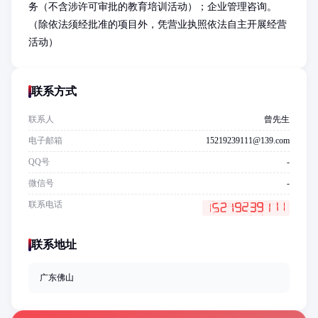
务（不含涉许可审批的教育培训活动）；企业管理咨询。
（除依法须经批准的项目外，凭营业执照依法自主开展经营
活动）
联系方式
联系人
曾先生
电子邮箱
15219239111@139.com
QQ号
-
微信号
-
联系电话
联系地址
广东佛山