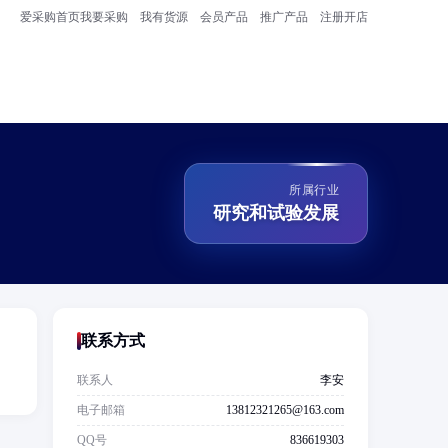
爱采购首页
我要采购
我有货源
会员产品
推广产品
注册开店
所属行业
研究和试验发展
联系方式
！
联系人
李安
电子邮箱
13812321265@163.com
QQ号
836619303